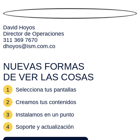
David Hoyos
Director de Operaciones
311 369 7670
dhoyos@ism.com.co
NUEVAS FORMAS
DE VER LAS COSAS
1
Selecciona tus pantallas
2
Creamos tus contenidos
3
Instalamos en un punto
4
Soporte y actualización